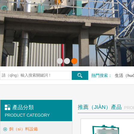
熱門搜索：
生活（hu
推薦（JIÀN）產品
產品分類
PRO
PRODUCT CATEGORY
飼（sì）料設備